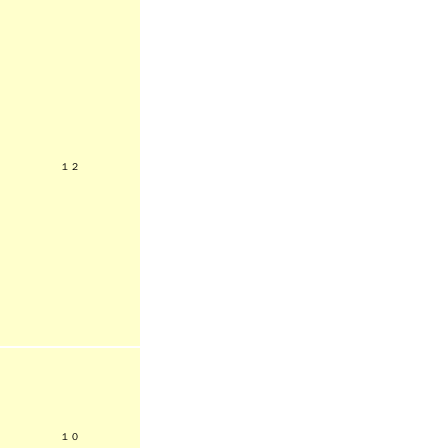
１２
１０